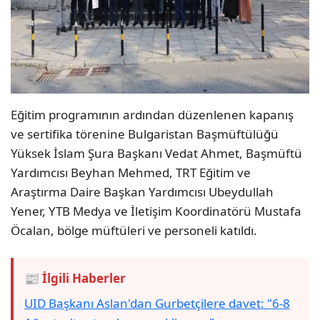
Eğitim programının ardından düzenlenen kapanış
ve sertifika törenine Bulgaristan Başmüftülüğü
Yüksek İslam Şura Başkanı Vedat Ahmet, Başmüftü
Yardımcısı Beyhan Mehmed, TRT Eğitim ve
Araştırma Daire Başkan Yardımcısı Ubeydullah
Yener, YTB Medya ve İletişim Koordinatörü Mustafa
Öcalan, bölge müftüleri ve personeli katıldı.
📰 İlgili Haberler
UID Başkanı Aslan'dan Gurbetçilere davet: "6-8