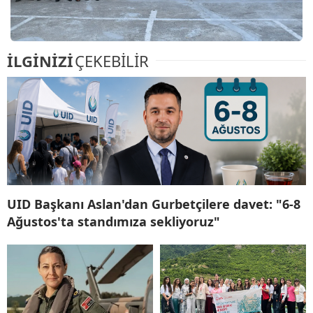
İLGİNİZİ
ÇEKEBİLİR
UID Başkanı Aslan'dan Gurbetçilere davet: "6-8
Ağustos'ta standımıza sekliyoruz"