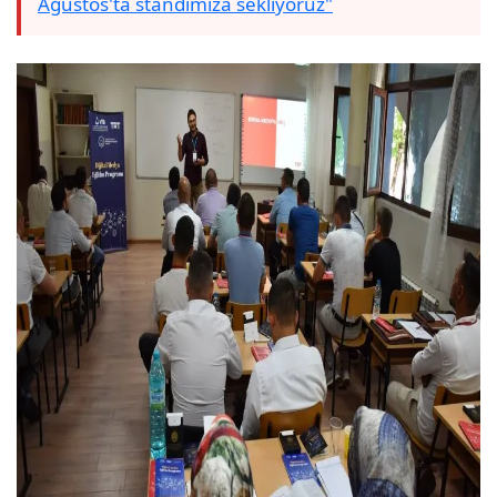
Ağustos'ta standımıza sekliyoruz"