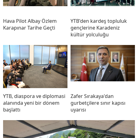
Hava Pilot Albay Özlem
YTB'den kardeş topluluk
Karapınar Tarihe Geçti
gençlerine Karadeniz
kültür yolculuğu
YTB, diaspora ve diplomasi
Zafer Sırakaya'dan
alanında yeni bir dönem
gurbetçilere sınır kapısı
başlattı
uyarısı