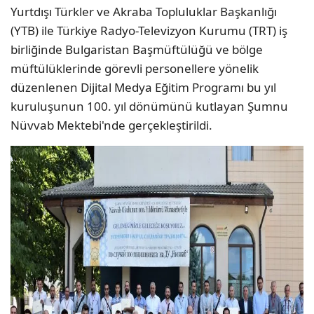
Yurtdışı Türkler ve Akraba Topluluklar Başkanlığı
(YTB) ile Türkiye Radyo-Televizyon Kurumu (TRT) iş
birliğinde Bulgaristan Başmüftülüğü ve bölge
müftülüklerinde görevli personellere yönelik
düzenlenen Dijital Medya Eğitim Programı bu yıl
kuruluşunun 100. yıl dönümünü kutlayan Şumnu
Nüvvab Mektebi'nde gerçekleştirildi.