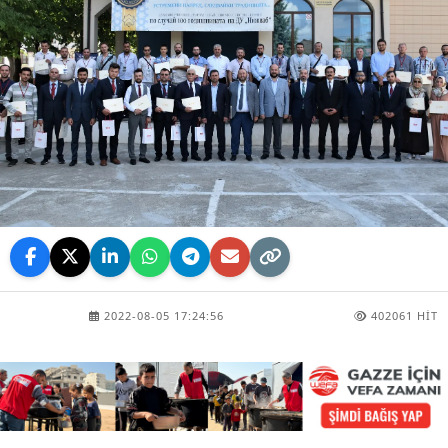
2022-08-05 17:24:56
402061 HIT